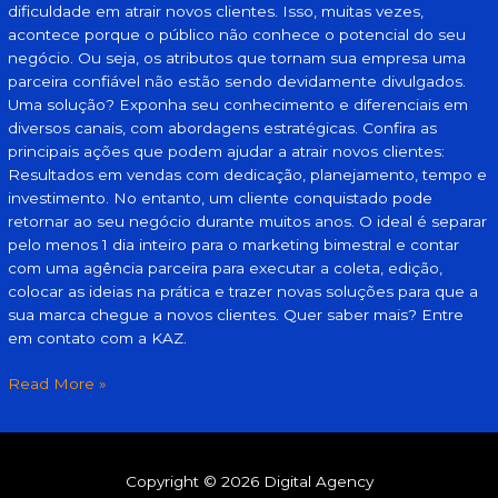
dificuldade em atrair novos clientes. Isso, muitas vezes,
acontece porque o público não conhece o potencial do seu
negócio. Ou seja, os atributos que tornam sua empresa uma
parceira confiável não estão sendo devidamente divulgados.
Uma solução? Exponha seu conhecimento e diferenciais em
diversos canais, com abordagens estratégicas. Confira as
principais ações que podem ajudar a atrair novos clientes:
Resultados em vendas com dedicação, planejamento, tempo e
investimento. No entanto, um cliente conquistado pode
retornar ao seu negócio durante muitos anos. O ideal é separar
pelo menos 1 dia inteiro para o marketing bimestral e contar
com uma agência parceira para executar a coleta, edição,
colocar as ideias na prática e trazer novas soluções para que a
sua marca chegue a novos clientes. Quer saber mais? Entre
em contato com a KAZ.
Read More »
Copyright © 2026 Digital Agency