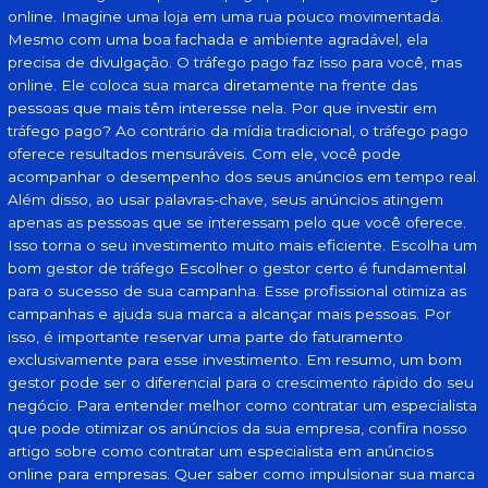
online. Imagine uma loja em uma rua pouco movimentada.
Mesmo com uma boa fachada e ambiente agradável, ela
precisa de divulgação. O tráfego pago faz isso para você, mas
online. Ele coloca sua marca diretamente na frente das
pessoas que mais têm interesse nela. Por que investir em
tráfego pago? Ao contrário da mídia tradicional, o tráfego pago
oferece resultados mensuráveis. Com ele, você pode
acompanhar o desempenho dos seus anúncios em tempo real.
Além disso, ao usar palavras-chave, seus anúncios atingem
apenas as pessoas que se interessam pelo que você oferece.
Isso torna o seu investimento muito mais eficiente. Escolha um
bom gestor de tráfego Escolher o gestor certo é fundamental
para o sucesso de sua campanha. Esse profissional otimiza as
campanhas e ajuda sua marca a alcançar mais pessoas. Por
isso, é importante reservar uma parte do faturamento
exclusivamente para esse investimento. Em resumo, um bom
gestor pode ser o diferencial para o crescimento rápido do seu
negócio. Para entender melhor como contratar um especialista
que pode otimizar os anúncios da sua empresa, confira nosso
artigo sobre como contratar um especialista em anúncios
online para empresas. Quer saber como impulsionar sua marca