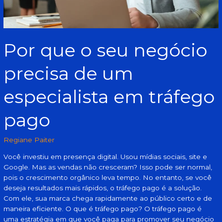
em
tráfego
pago
Por que o seu negócio
precisa de um
especialista em tráfego
pago
Regiane Paiter
Você investiu em presença digital. Usou mídias sociais, site e
Google. Mas as vendas não cresceram? Isso pode ser normal,
pois o crescimento orgânico leva tempo. No entanto, se você
deseja resultados mais rápidos, o tráfego pago é a solução.
Com ele, sua marca chega rapidamente ao público certo e de
maneira eficiente. O que é tráfego pago? O tráfego pago é
uma estratégia em que você paga para promover seu negócio