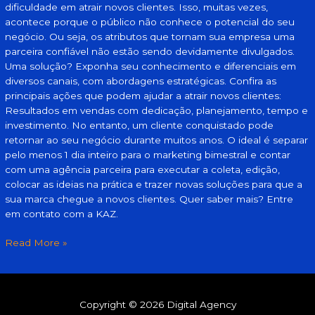
dificuldade em atrair novos clientes. Isso, muitas vezes,
acontece porque o público não conhece o potencial do seu
negócio. Ou seja, os atributos que tornam sua empresa uma
parceira confiável não estão sendo devidamente divulgados.
Uma solução? Exponha seu conhecimento e diferenciais em
diversos canais, com abordagens estratégicas. Confira as
principais ações que podem ajudar a atrair novos clientes:
Resultados em vendas com dedicação, planejamento, tempo e
investimento. No entanto, um cliente conquistado pode
retornar ao seu negócio durante muitos anos. O ideal é separar
pelo menos 1 dia inteiro para o marketing bimestral e contar
com uma agência parceira para executar a coleta, edição,
colocar as ideias na prática e trazer novas soluções para que a
sua marca chegue a novos clientes. Quer saber mais? Entre
em contato com a KAZ.
Read More »
Copyright © 2026 Digital Agency