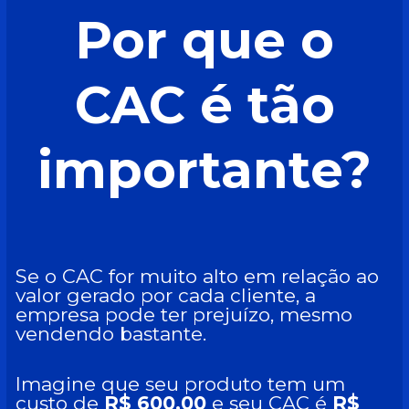
Por que o
CAC é tão
importante?
Se o CAC for muito alto em relação ao
valor gerado por cada cliente, a
empresa pode ter prejuízo, mesmo
vendendo bastante.
Imagine que seu produto tem um
custo de
R$ 600,00
e seu CAC é
R$