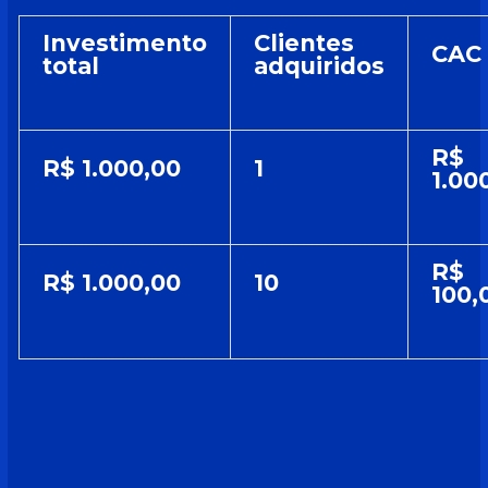
Investimento
Clientes
CAC
total
adquiridos
R$
R$ 1.000,00
1
1.00
R$
R$ 1.000,00
10
100,