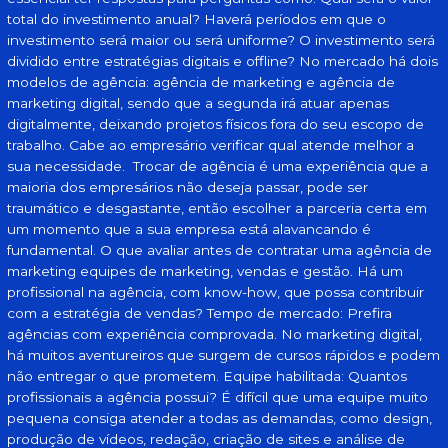
total do investimento anual? Haverá períodos em que o
investimento será maior ou será uniforme? O investimento será
dividido entre estratégias digitais e offline? No mercado há dois
modelos de agência: agência de marketing e agência de
marketing digital, sendo que a segunda irá atuar apenas
digitalmente, deixando projetos físicos fora do seu escopo de
trabalho. Cabe ao empresário verificar qual atende melhor a
sua necessidade. Trocar de agência é uma experiência que a
maioria dos empresários não deseja passar, pode ser
traumático e desgastante, então escolher a parceria certa em
um momento que a sua empresa está alavancando é
fundamental. O que avaliar antes de contratar uma agência de
marketing equipes de marketing, vendas e gestão. Há um
profissional na agência, com know-how, que possa contribuir
com a estratégia de vendas? Tempo de mercado: Prefira
agências com experiência comprovada. No marketing digital,
há muitos aventureiros que surgem de cursos rápidos e podem
não entregar o que prometem. Equipe habilitada: Quantos
profissionais a agência possui? É difícil que uma equipe muito
pequena consiga atender a todas as demandas, como design,
produção de vídeos, redação, criação de sites e análise de