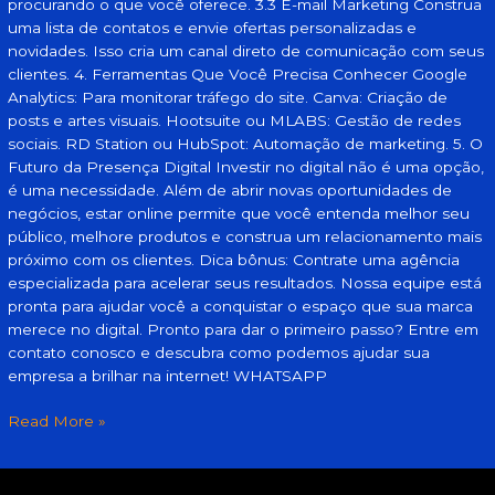
procurando o que você oferece. 3.3 E-mail Marketing Construa
uma lista de contatos e envie ofertas personalizadas e
novidades. Isso cria um canal direto de comunicação com seus
clientes. 4. Ferramentas Que Você Precisa Conhecer Google
Analytics: Para monitorar tráfego do site. Canva: Criação de
posts e artes visuais. Hootsuite ou MLABS: Gestão de redes
sociais. RD Station ou HubSpot: Automação de marketing. 5. O
Futuro da Presença Digital Investir no digital não é uma opção,
é uma necessidade. Além de abrir novas oportunidades de
negócios, estar online permite que você entenda melhor seu
público, melhore produtos e construa um relacionamento mais
próximo com os clientes. Dica bônus: Contrate uma agência
especializada para acelerar seus resultados. Nossa equipe está
pronta para ajudar você a conquistar o espaço que sua marca
merece no digital. Pronto para dar o primeiro passo? Entre em
contato conosco e descubra como podemos ajudar sua
empresa a brilhar na internet! WHATSAPP
Read More »