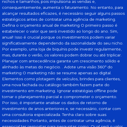
nichos e tamanhos, pois impulsiona as vendas e,
consequentemente, aumenta o faturamento. No entanto, para
alcançar resultados eficazes, é necessário seguir alguns passos
estratégicos antes de contratar uma agência de marketing.
Defina o orçamento anual de marketing O primeiro passo é
estabelecer o valor que será investido ao longo do ano. Sim,
anual! Isso é crucial porque os investimentos podem variar
significativamente dependendo da sazonalidade do seu nicho.
Por exemplo, uma loja de biquínis pode investir regularmente,
mas, durante o verão, os valores podem dobrar ou até triplicar.
Planejar com antecedência garante um crescimento sólido e
alinhado às metas do negócio. . Adote uma visão 360º do
marketing O marketing não se resume apenas ao digital.
Elementos como plotagem de veículos, brindes para clientes,
uma nova fachada ou catálogo também fazem parte do
investimento em marketing. Ignorar estratégias offline pode
tornar o planejamento parcial e comprometer o orçamento.
Por isso, é importante analisar os dados de retorno de
investimento de anos anteriores e, se necessário, contar com
uma consultoria especializada. Tenha claro sobre suas
necessidades Portanto, antes de contratar uma agência, é
essencial ter respostas para perguntas como: Qual será o valor