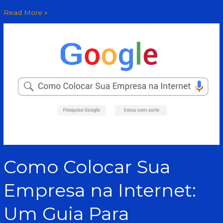
Read More »
Como
Colocar
Sua
Empresa
na
Internet:
Um
Guia
Para
Iniciantes
Como Colocar Sua
Empresa na Internet:
Um Guia Para