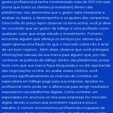
gestor profissional já tenha movimentado mais de 300 mil reais
(soma que todos os clientes já investiram) dentro das
plataformas. Isso demonstra que o gestor sabe interpretar e
analisar os dados, o desempenho e os ajustes das campanhas.
Desconfie do preço Após observar os itens acima, você já deve
ter concluído que ser gestor de tráfego é uma profissão como
qualquer outra, que exige estudo e investimento. Portanto,
encontrar alguém que ofereça os serviços por valores que
sejam apenas uma fração do que o mercado cobra não é sinal
de um bom negócio. Além disso, observe que você entregará
informações valiosas da sua marca para alguém que, por não
conhecer as políticas de tráfego dentro das plataformas, possa
fazer com que sua marca fique bloqueada e ou até seja banida
das negociações on-line. Ao avaliar esses critérios, você
aumenta significativamente as chances de contratar um
especialista em tráfego pago para sua empresa. Apostar no
profissional certo pode ser o diferencial para atingir resultados
expressivos nas plataformas digitais. Como contratar um
especialista em anúncios on-line para empresas No mercado
digital, devido a cursos que prometem riqueza e pouco
trabalho, é comum encontrarmos profissionais incapazes de