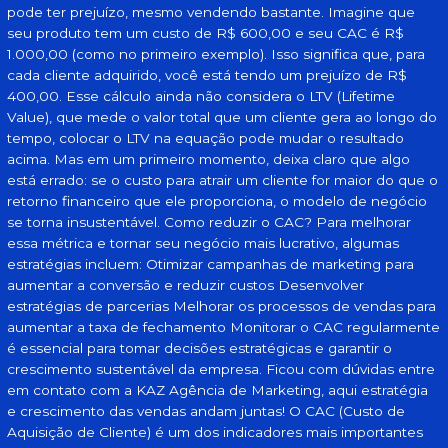
pode ter prejuízo, mesmo vendendo bastante. Imagine que
seu produto tem um custo de R$ 600,00 e seu CAC é R$
1.000,00 (como no primeiro exemplo). Isso significa que, para
cada cliente adquirido, você está tendo um prejuízo de R$
400,00. Esse cálculo ainda não considera o LTV (Lifetime
Value), que mede o valor total que um cliente gera ao longo do
tempo, colocar o LTV na equação pode mudar o resultado
acima. Mas em um primeiro momento, deixa claro que algo
está errado: se o custo para atrair um cliente for maior do que o
retorno financeiro que ele proporciona, o modelo de negócio
se torna insustentável. Como reduzir o CAC? Para melhorar
essa métrica e tornar seu negócio mais lucrativo, algumas
estratégias incluem: Otimizar campanhas de marketing para
aumentar a conversão e reduzir custos Desenvolver
estratégias de parcerias Melhorar os processos de vendas para
aumentar a taxa de fechamento Monitorar o CAC regularmente
é essencial para tomar decisões estratégicas e garantir o
crescimento sustentável da empresa. Ficou com dúvidas entre
em contato com a KAZ Agência de Marketing, aqui estratégia
e crescimento das vendas andam juntas! O CAC (Custo de
Aquisição de Cliente) é um dos indicadores mais importantes