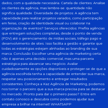
dados, com a qualidade necessária. Cartela de clientes: Analise
os clientes da agência, mas lembre-se: quantidade não
significa qualidade. Diversidade de projetos: A agência tem
capacidade para realizar projetos variados, como participação
em feiras, criação de identidade visual ou colaborar na
organização de eventos? Serviços oferecidos: Prefira agências
que entregam soluções completas, desde o ponto de venda
(PDV) até o gerenciamento de mídias sociais, tráfego pago e
desenvolvimento de sites. Isso facilita a gestão e garante que
todas as estratégias estejam alinhadas ao branding de sua
marca. Conclusão Escolher uma agência de marketing certa
não é apenas uma decisão comercial, mas uma parceria
estratégica para alavancar seu negócio. Avaliar
cuidadosamente as opções disponíveis e proteger-se de que a
agência escolhida tenha a capacidade de entender sua marca,
respeitar seu posicionamento e entregar resultados
consistentes. Conheça a Kaz Agência de Marketing, podemos
nos tornar o parceiro que a sua marca precisa para se destacar
no mercado. Pronto para dar o primeiro passo? Entre em
contato conosco e descubra como podemos ajudar sua
empresa a brilhar na internet! WHATSAPP