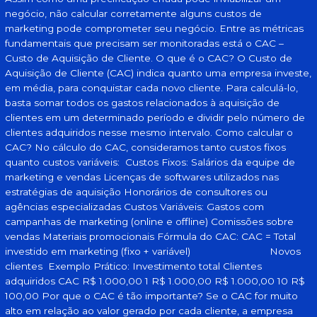
negócio, não calcular corretamente alguns custos de
marketing pode comprometer seu negócio. Entre as métricas
fundamentais que precisam ser monitoradas está o CAC –
Custo de Aquisição de Cliente. O que é o CAC? O Custo de
Aquisição de Cliente (CAC) indica quanto uma empresa investe,
em média, para conquistar cada novo cliente. Para calculá-lo,
basta somar todos os gastos relacionados à aquisição de
clientes em um determinado período e dividir pelo número de
clientes adquiridos nesse mesmo intervalo. Como calcular o
CAC? No cálculo do CAC, consideramos tanto custos fixos
quanto custos variáveis: Custos Fixos: Salários da equipe de
marketing e vendas Licenças de softwares utilizados nas
estratégias de aquisição Honorários de consultores ou
agências especializadas Custos Variáveis: Gastos com
campanhas de marketing (online e offline) Comissões sobre
vendas Materiais promocionais Fórmula do CAC: CAC = Total
investido em marketing (fixo + variável) Novos
clientes Exemplo Prático: Investimento total Clientes
adquiridos CAC R$ 1.000,00 1 R$ 1.000,00 R$ 1.000,00 10 R$
100,00 Por que o CAC é tão importante? Se o CAC for muito
alto em relação ao valor gerado por cada cliente, a empresa