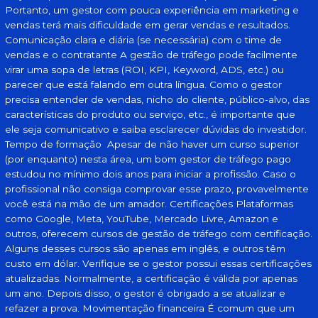
Portanto, um gestor com pouca experiência em marketing e
vendas terá mais dificuldade em gerar vendas e resultados.
Comunicação clara e diária (se necessária) com o time de
vendas e o contratante A gestão de tráfego pode facilmente
virar uma sopa de letras (ROI, KPI, Keyword, ADS, etc.) ou
parecer que está falando em outra língua. Como o gestor
precisa entender de vendas, nicho do cliente, público-alvo, das
características do produto ou serviço, etc., é importante que
ele seja comunicativo e saiba esclarecer dúvidas do investidor.
Tempo de formação Apesar de não haver um curso superior
(por enquanto) nesta área, um bom gestor de tráfego pago
estudou no mínimo dois anos para iniciar a profissão. Caso o
profissional não consiga comprovar esse prazo, provavelmente
você está na mão de um amador. Certificações Plataformas
como Google, Meta, YouTube, Mercado Livre, Amazon e
outros, oferecem cursos de gestão de tráfego com certificação.
Alguns desses cursos são apenas em inglês, e outros têm
custo em dólar. Verifique se o gestor possui essas certificações
atualizadas. Normalmente, a certificação é válida por apenas
um ano. Depois disso, o gestor é obrigado a se atualizar e
refazer a prova. Movimentação financeira É comum que um